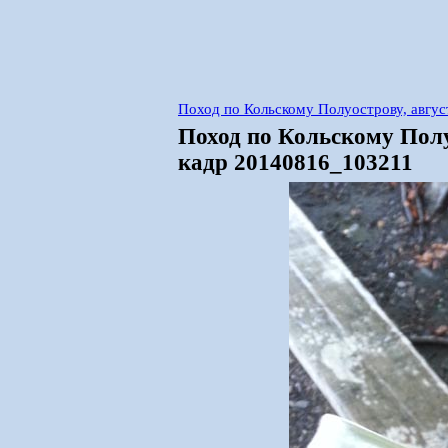
Поход по Кольскому Полуострову, авгус
Поход по Кольскому Полу
кадр 20140816_103211