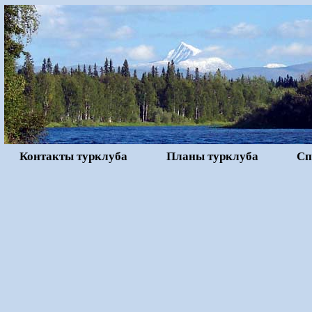
Контакты турклуба
Планы турклуба
Сп