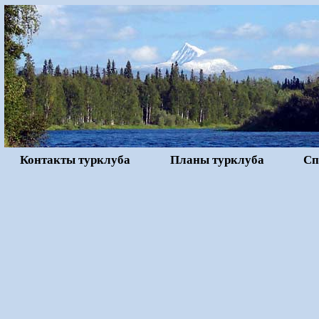
Контакты турклуба
Планы турклуба
Сп