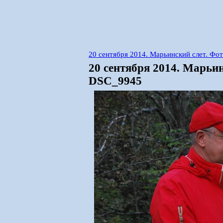
20 сентября 2014. Марьинский слет. Фо
20 сентября 2014. Марьи
DSC_9945