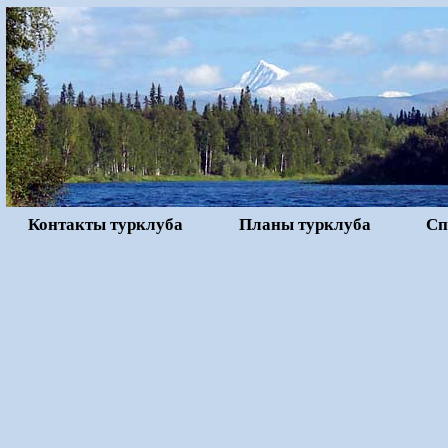
Контакты турклуба
Планы турклуба
Сп