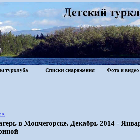
ы турклуба
Списки снаряжения
Фото и видео
15
агерь в Мончегорске. Декабрь 2014 - Янва
риной