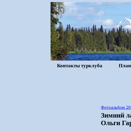
Контакты турклуба
План
Фотоальбом 20
Зимний л
Ольги Га