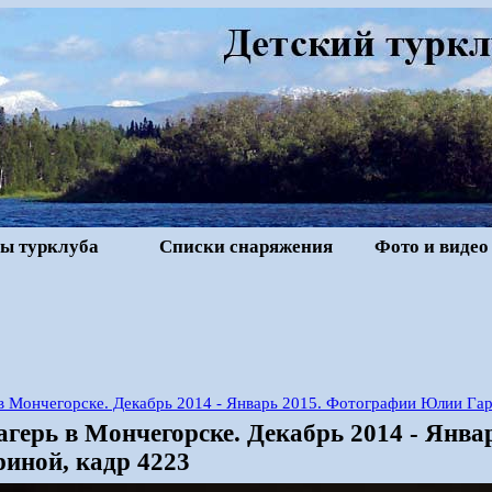
ы турклуба
Списки снаряжения
Фото и видео
в Мончегорске. Декабрь 2014 - Январь 2015. Фотографии Юлии Га
агерь в Мончегорске. Декабрь 2014 - Янва
иной, кадр 4223