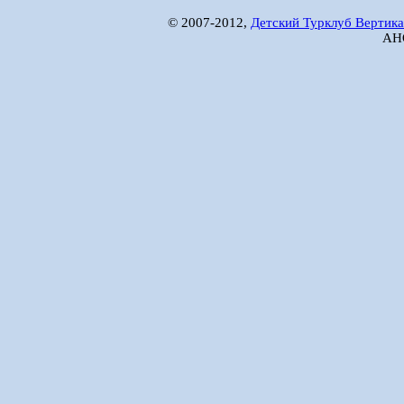
© 2007-2012,
Детский Турклуб Вертика
АНО