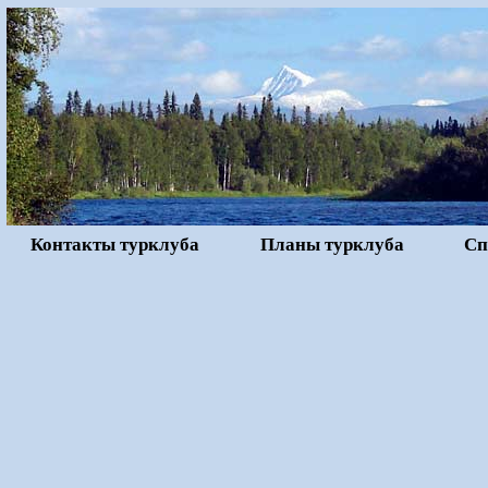
Контакты турклуба
Планы турклуба
Сп