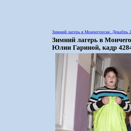
Зимний лагерь в Мончегорске. Декабрь
Зимний лагерь в Мончего
Юлии Гариной, кадр 428