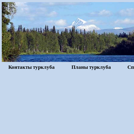
Контакты турклуба
Планы турклуба
Сп