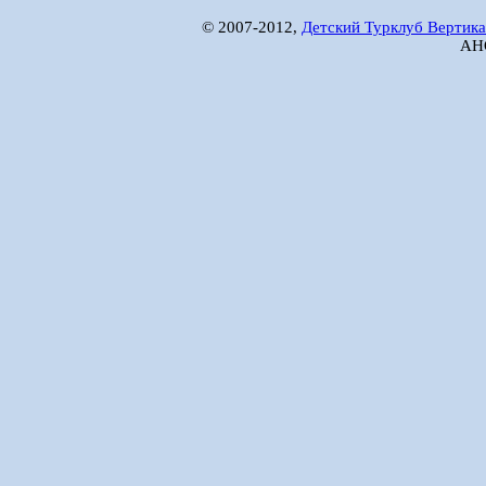
© 2007-2012,
Детский Турклуб Вертика
АНО