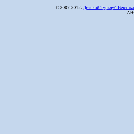
© 2007-2012,
Детский Турклуб Вертика
АНО