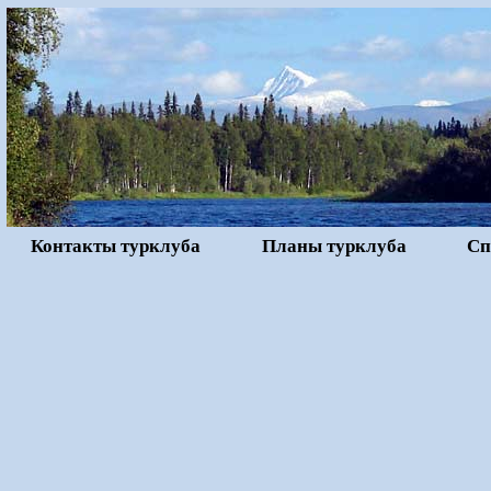
Контакты турклуба
Планы турклуба
Сп