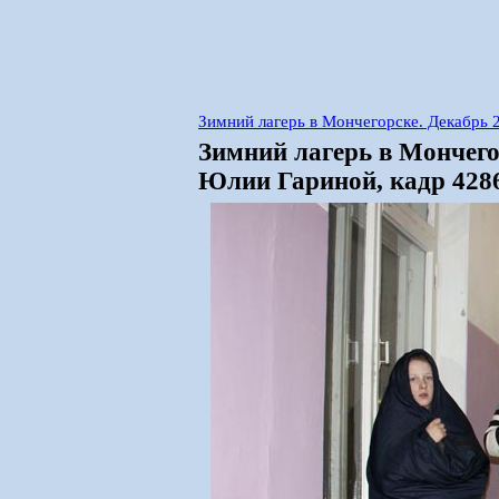
Зимний лагерь в Мончегорске. Декабрь
Зимний лагерь в Мончего
Юлии Гариной, кадр 428