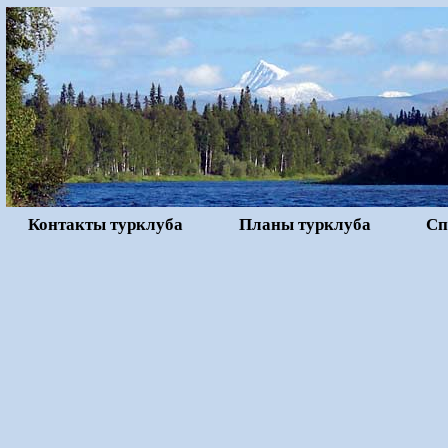
Контакты турклуба
Планы турклуба
Сп