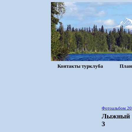
Контакты турклуба
План
Фотоальбом 20
Лыжный п
3