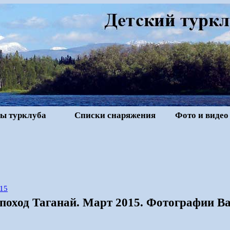
ы турклуба
Списки снаряжения
Фото и видео
15
оход Таганай. Март 2015. Фотографии Ва