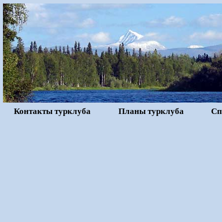
Контакты турклуба
Планы турклуба
Сп