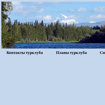
Контакты турклуба
Планы турклуба
Сп