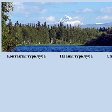
Контакты турклуба
Планы турклуба
Сп