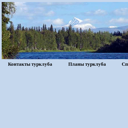
Контакты турклуба
Планы турклуба
Сп