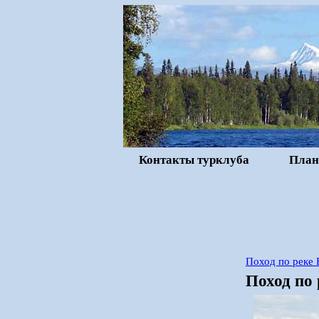
Контакты турклуба
План
Поход по реке 
Поход по 