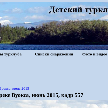
ы турклуба
Списки снаряжения
Фото и видео
Вуокса, июнь 2015
реке Вуокса, июнь 2015, кадр 557