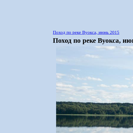
Поход по реке Вуокса, июнь 2015
Поход по реке Вуокса, ию