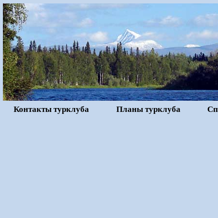
Контакты турклуба
Планы турклуба
Сп