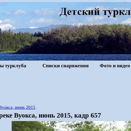
ы турклуба
Списки снаряжения
Фото и видео
Вуокса, июнь 2015
реке Вуокса, июнь 2015, кадр 657