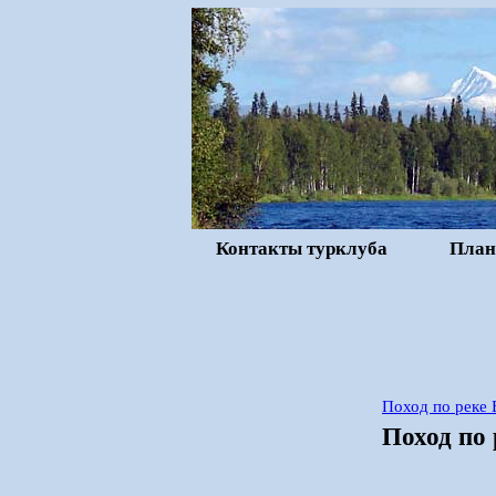
Контакты турклуба
План
Поход по реке 
Поход по 