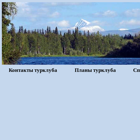
Контакты турклуба
Планы турклуба
Сп