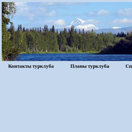
Контакты турклуба
Планы турклуба
Сп