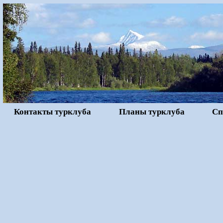
Контакты турклуба
Планы турклуба
Сп