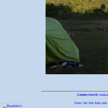
О нашем турклубе
:
Архив н
Отдых
,
Дом,
Дети
,
Комп
,
Авто