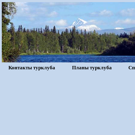
Контакты турклуба
Планы турклуба
Сп