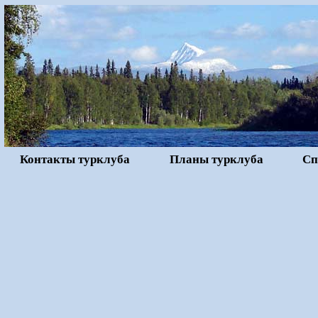
Контакты турклуба
Планы турклуба
Сп