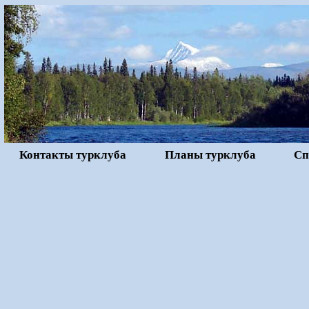
Контакты турклуба
Планы турклуба
Сп