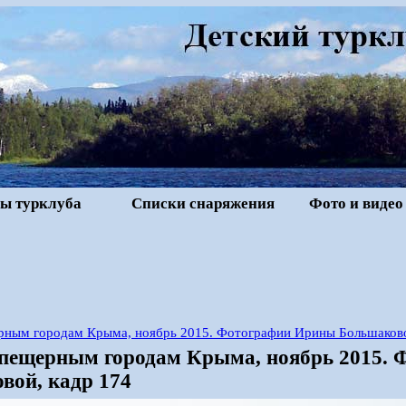
ы турклуба
Списки снаряжения
Фото и видео
рным городам Крыма, ноябрь 2015. Фотографии Ирины Большаков
 пещерным городам Крыма, ноябрь 2015.
вой, кадр 174