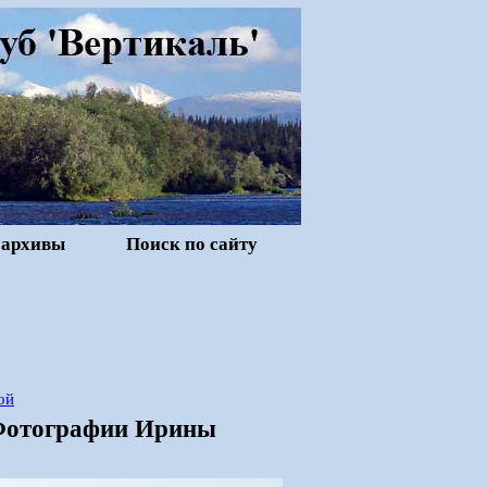
 архивы
Поиск по сайту
ой
 Фотографии Ирины