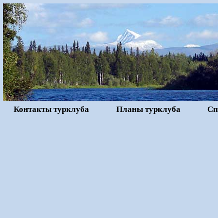
Контакты турклуба
Планы турклуба
Сп