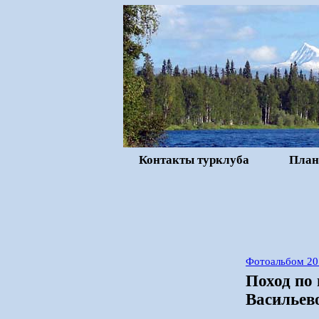
Контакты турклуба
План
Фотоальбом 20
Поход по
Васильево