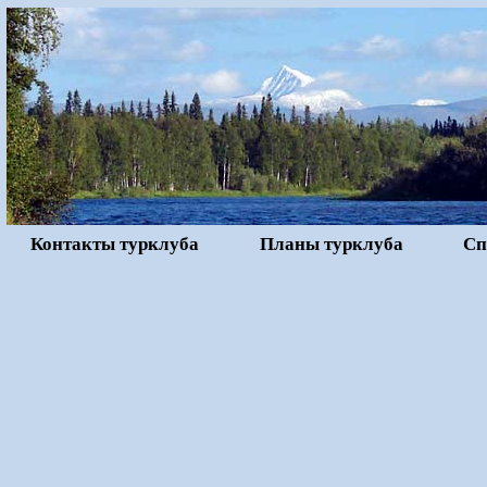
Контакты турклуба
Планы турклуба
Сп