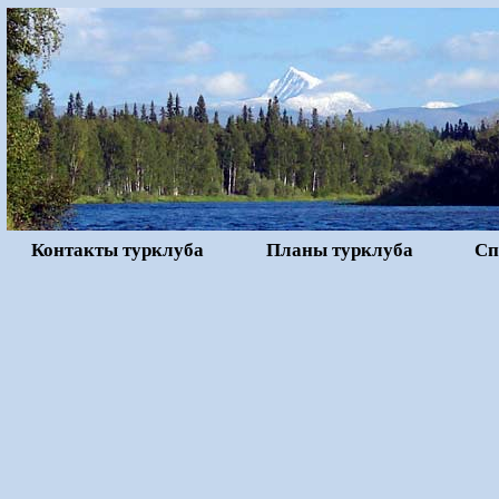
Контакты турклуба
Планы турклуба
Сп