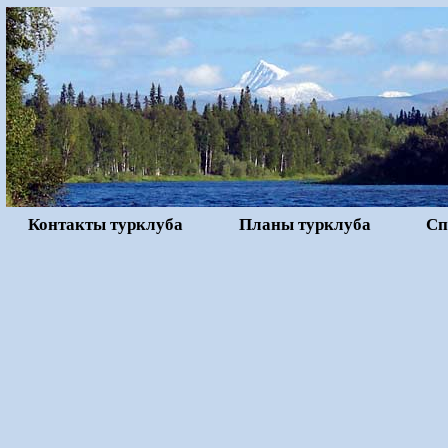
Контакты турклуба
Планы турклуба
Сп