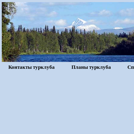
Контакты турклуба
Планы турклуба
Сп