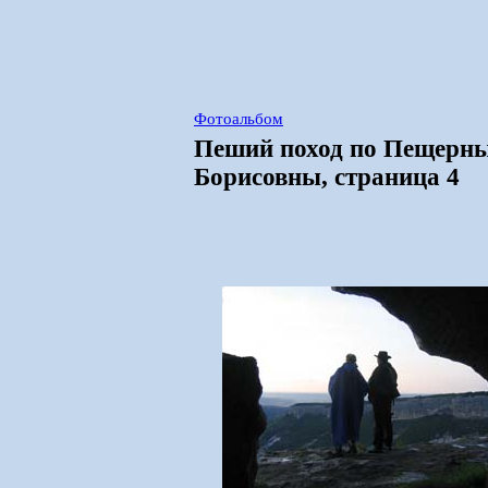
Фотоальбом
Пеший поход по Пещерн
Борисовны, страница 4