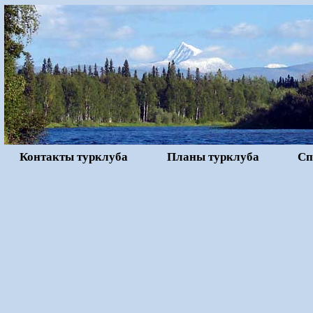
Контакты турклуба
Планы турклуба
Сп