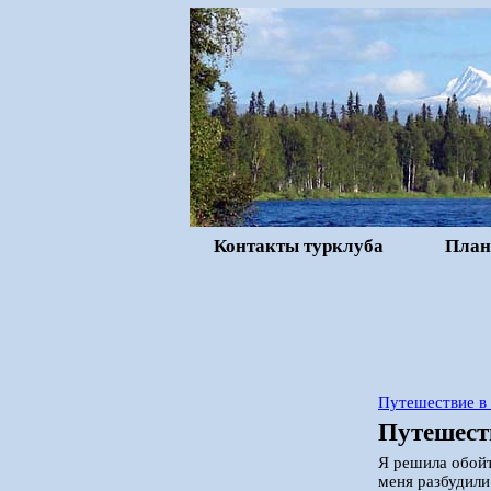
Контакты турклуба
План
Путешествие в
Путешеств
Я решила обойт
меня разбудили