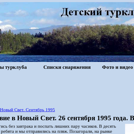
ы турклуба
Списки снаряжения
Фото и видео
 Новый Свет. Сентябрь 1995
ие в Новый Свет. 26 сентября 1995 года. 
ись без завтрака и поспать лишних пару часиков. В десять
 ребята и мы отправились на пляж. Позагорали, на рынке