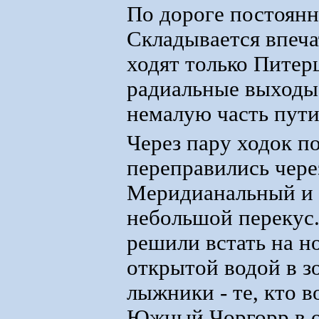
По дороге постоянн
Складывается впеча
ходят только Питер
радиальные выходы
немалую часть пути
Через пару ходок п
переправились чере
Меридианальный и 
небольшой перекус.
решили встать на но
открытой водой в з
лыжники - те, кто 
Южный Чоргорр в 