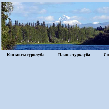
Контакты турклуба
Планы турклуба
Сп