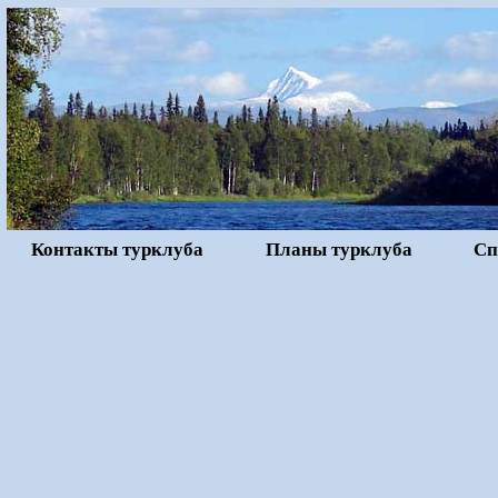
Контакты турклуба
Планы турклуба
Сп