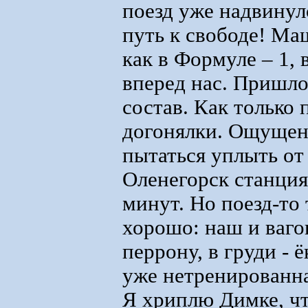
поезд уже надвинул
путь к свободе! Ма
как в Формуле – 1, 
вперед нас. Пришло
состав. Как только 
догонялки. Ощущен
пытаться уплыть от
Оленегорск станция
минут. Но поезд-то 
хорошо: наш и ваго
перрону, в груди - 
уже нетренированна
Я хриплю Димке, чт