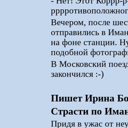
- Нет! Этот Коррр-р
рррротивоположного
Вечером, после шес
отправились в Иман
на фоне станции. Ну
подобной фотографии
В Московский поезд
закончился :-)
Пишет Ирина Бо
Страсти по Има
Придя в ужас от неу