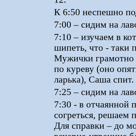
К 6:50 неспешно по
7:00 – сидим на лав
7:10 – изучаем в ко
шипеть, что - таки 
Мужички грамотно н
по куреву (оно опят
ларька), Саша спит.
7:25 – сидим на лав
7:30 - в отчаянной 
согреться, решаем п
Для справки – до мо