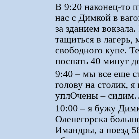
В 9:20 наконец-то 
нас с Димкой в ваг
за зданием вокзала.
тащиться в лагерь,
свободного купе. Т
поспать 40 минут д
9:40 – мы все еще 
голову на столик, 
уплОчены – сидим
10:00 – я бужу Дим
Оленегорска больше
Имандры, а поезд 58