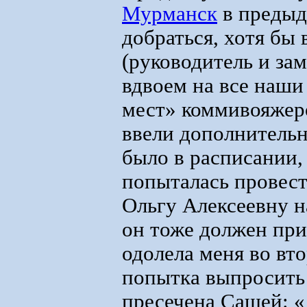
Мурманск
в предыд
добраться, хотя бы 
(руководитель и зам
вдвоем на все наши
мест» коммивояжеро
ввели дополнительн
было в расписании,
попыталась провест
Ольгу Алексеевну на
он тоже должен при
одолела меня во вт
попытка выпросить 
пресечена Сашей: «Д