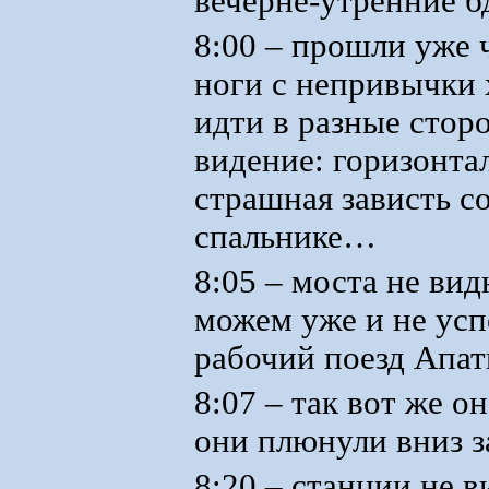
вечерне-утренние б
8:00 – прошли уже ч
ноги с непривычки
идти в разные стор
видение: горизонта
страшная зависть со
спальнике…
8:05 – моста не ви
можем уже и не усп
рабочий поезд Апат
8:07 – так вот же о
они плюнули вниз з
8:20 – станции не 