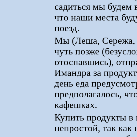
садиться мы будем 
что наши места буд
поезд.
Мы (Леша, Сережа, 
чуть позже (безусл
отоспавшись), отпр
Имандра за продукта
день еда предусмот
предполагалось, чт
кафешках.
Купить продукты в 
непростой, так как