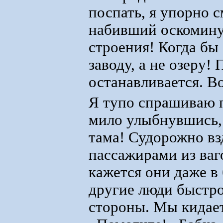
поспать, я упорно с
набивший оскомину 
строения! Когда бы
заводу, а не озеру!
останавливается. Во
Я тупо спрашиваю п
мило улыбнувшись, 
тама! Судорожно вз
пассажирами из ваг
кажется они даже в 
другие люди быстро
стороны. Мы кидает