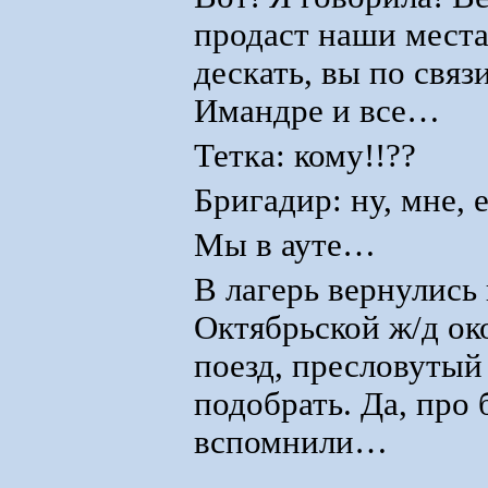
продаст наши места
дескать, вы по связ
Имандре и все…
Тетка: кому!!??
Бригадир: ну, мне,
Мы в ауте…
В лагерь вернулись 
Октябрьской ж/д око
поезд, пресловутый
подобрать. Да, про 
вспомнили…