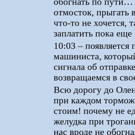
обогнать по пути… 
отмосток, прыгать в
что-то не хочется,
заплатить пока еще
10:03 – появляется 
машиниста, который,
сигнала об отправк
возвращаемся в сво
Всю дорогу до Олен
при каждом торможе
стоим! почему не ед
желудка при троган
нас вроде не обогн