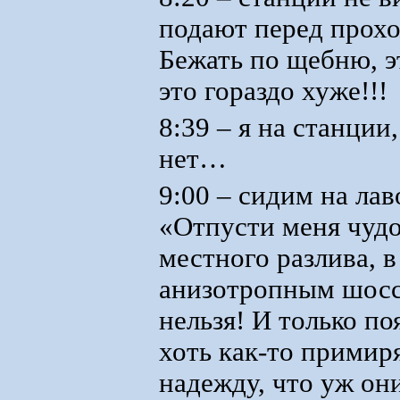
подают перед прохо
Бежать по щебню, э
это гораздо хуже!!!
8:39 – я на станции
нет…
9:00 – сидим на ла
«Отпусти меня чудо
местного разлива, 
анизотропным шоссе
нельзя! И только п
хоть как-то примир
надежду, что уж он