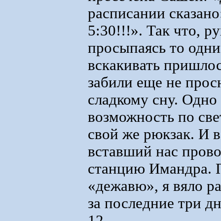
расписании сказано:
5:30!!!». Так что, 
просыпаясь то одни
вскакивать пришлось
забили еще не прос
сладкому сну. Одно
возможность по свет
свой же рюкзак. И в
вставший нас пров
станцию Имандра. 
«дежавю», я вяло ра
за последние три дн
12.