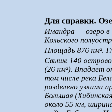
Для справки. Оз
Имандра — озеро в
Кольского полуостр
Площадь 876 км². Г
Свыше 140 острово
(26 км²). Впадает о
том числе река Бел
разделено узкими 
Большая (Хибинская
около 55 км, ширин