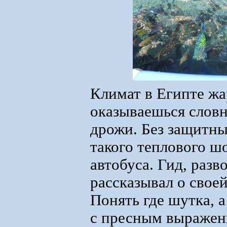
Климат в Египте жа
оказываешься словн
дрожи. Без защитны
такого теплового ш
автобуса. Гид, раз
рассказывал о свое
Понять где шутка, а
с пресным выражен