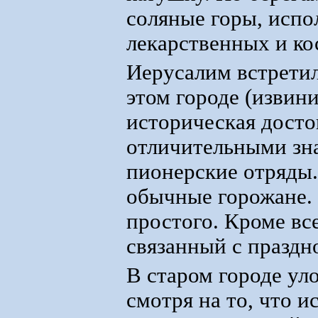
соляные горы, испо
лекарственных и ко
Иерусалим встрети
этом городе (извини
историческая досто
отличительными зна
пионерские отряды
обычные горожане. 
простого. Кроме вс
связанный с праздн
В старом городе ул
смотря на то, что 