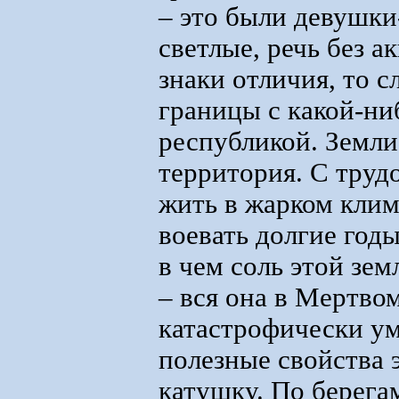
– это были девушк
светлые, речь без а
знаки отличия, то 
границы с какой-н
республикой. Земли
территория. С труд
жить в жарком клим
воевать долгие годы
в чем соль этой зем
– вся она в Мертвом
катастрофически ум
полезные свойства 
катушку. По берег