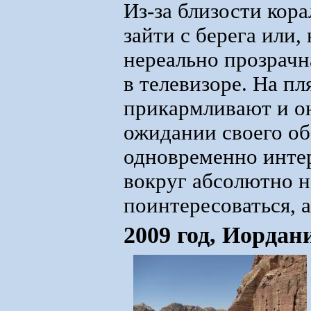
Из-за близости кор
зайти с берега или,
нереально прозрачн
в телевизоре. На п
прикармливают и он
ожидании своего об
одновременно инте
вокруг абсолютно н
поинтересоваться, а
2009 год, Иордан