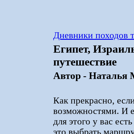
Дневники походов т
Египет, Израил
путешествие
Автор - Наталья
Как прекрасно, есл
возможностями. И е
для этого у вас ест
это выбрать маршру