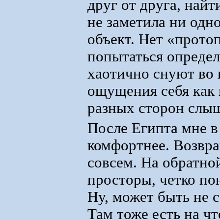
друг от друга, найт
не заметила ни одно
объект. Нет «прото
попытаться определ
хаотично снуют во 
ощущения себя как 
разных сторон слыш
После Египта мне в
комфортнее. Возвра
совсем. На обратно
просторы, четко пон
Ну, может быть не 
Там тоже есть на чт