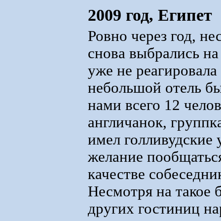
2009 год, Египет
Ровно через год, н
снова выбрались на
уже не реагировала
небольшой отель бы
нами всего 12 чело
англичанок, группк
имел голливудские 
желание пообщаться
качестве собеседни
Несмотря на такое 
других гостиниц на