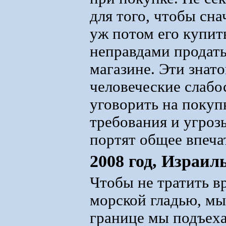
для того, чтобы сн
уж потом его купит
неправдами продать
магазине. Эти знат
человеческие слабос
уговорить на покуп
требования и угроз
портят общее впеча
2008 год, Израил
Чтобы не тратить в
морской гладью, мы
границе мы подъеха