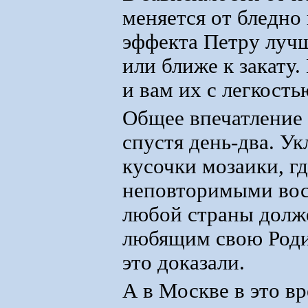
меняется от бледно 
эффекта Петру лучш
или ближе к закату
и вам их с легкость
Общее впечатление о
спустя день-два. Ук
кусочки мозаики, г
неповторимыми вос
любой страны долж
любящим свою Роди
это доказали.
А в Москве в это в