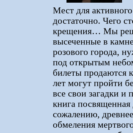
Мест для активного
достаточно. Чего ст
крещения… Мы реши
высеченные в камне
розового города, н
под открытым небом
билеты продаются ка
лет могут пройти б
все свои загадки и
книга посвященная 
сожалению, древнее
обмеления мертвог