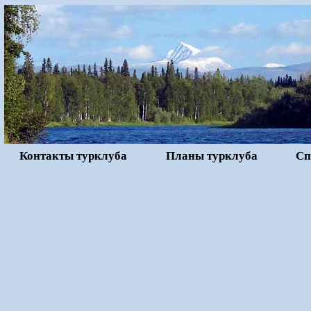
Контакты турклуба
Планы турклуба
Сп