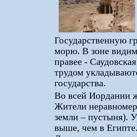
Государственную г
морю. В зоне видим
правее - Саудовска
трудом укладываютс
государства.
Во всей Иордании ж
Жители неравномер
земли – пустыня). 
выше, чем в Египте