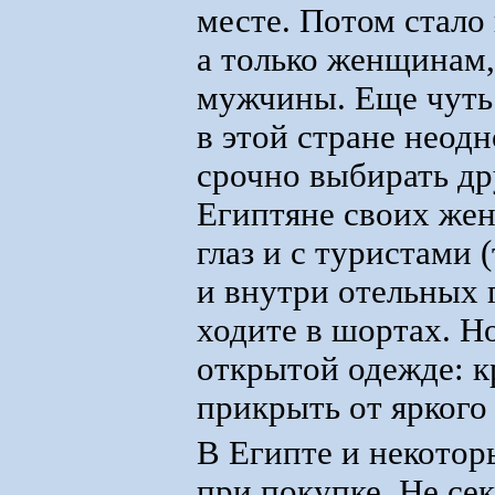
месте. Потом стало 
а только женщинам
мужчины. Еще чуть 
в этой стране неод
срочно выбирать др
Египтяне своих же
глаз и с туристами
и внутри отельных 
ходите в шортах. Но
открытой одежде: к
прикрыть от яркого 
В Египте и некотор
при покупке. Не сек