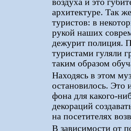
воздуха и это губит
архитектуре. Так ж
туристов: в некото
рукой наших соврем
дежурит полиция. 
туристами гуляли 
таким образом обуч
Находясь в этом муз
остановилось. Это 
фона для какого-ни
декораций создават
на посетителях воз
В зависимости от п