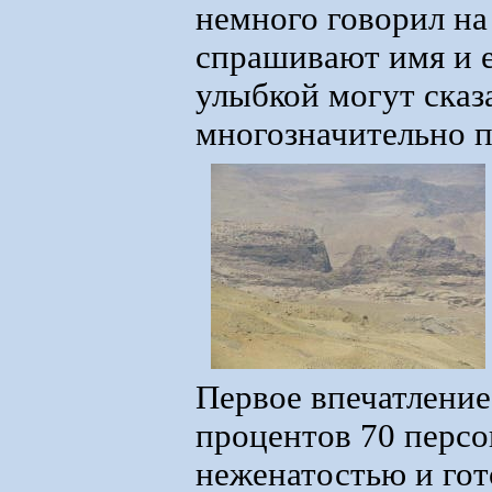
немного говорил на
спрашивают имя и е
улыбкой могут сказа
многозначительно п
Первое впечатление
процентов 70 персо
неженатостью и гот