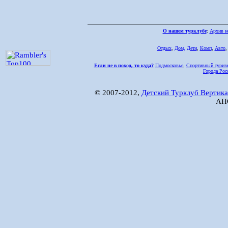
О нашем турклубе
:
Архив н
Отдых
,
Дом,
Дети
,
Комп
,
Авто
Если не в поход, то куда?
Подмосковье
,
Спортивный туриз
Города Рос
© 2007-2012,
Детский Турклуб Вертика
АНО