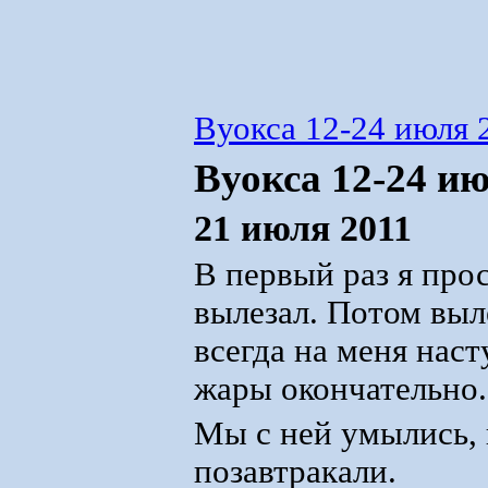
Вуокса 12-24 июля 
Вуокса 12-24 ию
21 июля 2011
В первый раз я прос
вылезал. Потом выл
всегда на меня наст
жары окончательно.
Мы с ней умылись, 
позавтракали.