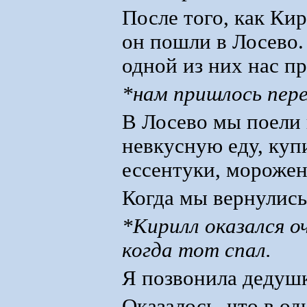
После того, как Кир
он пошли в Лосево.
одной из них нас п
*нам пришлось пере
В Лосево мы поели
невкусную еду, купи
ессентуки, морожен
Когда мы вернулись,
*Кирилл оказался о
когда тот спал.
Я позвонила дедушк
Оказалось, что в од