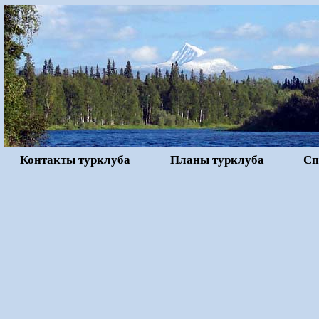
Контакты турклуба
Планы турклуба
Сп