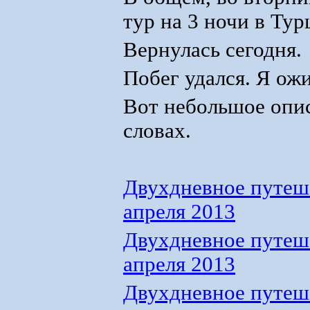
тур на 3 ночи в Тур
Вернулась сегодня.
Побег удался. Я ожи
Вот небольшое опис
словах.
Двухдневное путеше
апреля 2013
Двухдневное путеше
апреля 2013
Двухдневное путеше