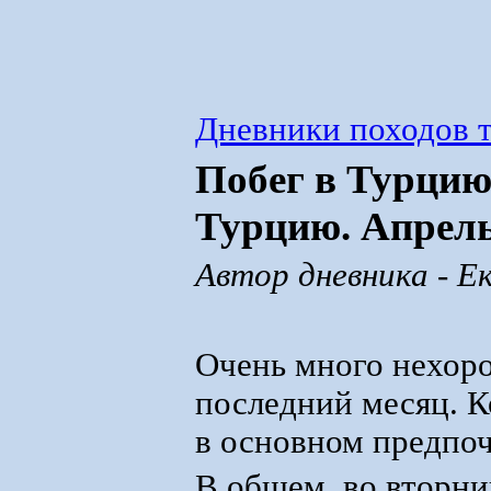
Дневники походов т
Побег в Турцию
Турцию. Апрель
Автор дневника - Е
Очень много нехор
последний месяц. Ко
в основном предпоч
В общем, во вторни