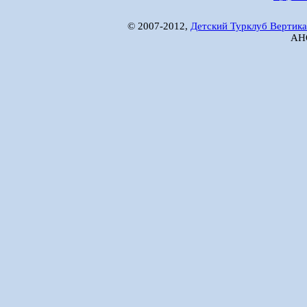
© 2007-2012,
Детский Турклуб Вертика
АНО