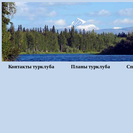
Контакты турклуба
Планы турклуба
Сп