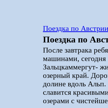
Поездка по Австрии
Поездка по Авс
После завтрака реб
машинами, сегодня 
Зальцкаммергут- ж
озерный край. Доро
долине вдоль Альп.
славится красивым
озерами с чистейше