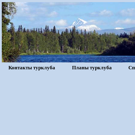
Контакты турклуба
Планы турклуба
Сп