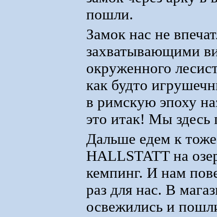
пошли.
Замок нас не впеча
захватывающими вид
окруженного лесис
как будто игрушечн
в римскую эпоху н
это итак! Мы здесь
Дальше едем к тоже
HALLSTATT на озе
кемпинг. И нам пове
раз для нас. В мага
освежились и пошли