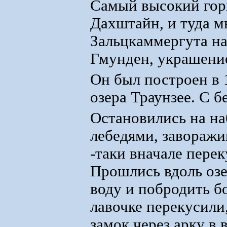
Самый высокий гор
Дахштайн, и туда м
Зальцкаммергута на
Гмунден, украшение
Он был построен в 
озера Траунзее. С б
Остановились на на
лебедями, заворажи
-таки вначале перек
Прошлись вдоль озе
воду и побродить б
лавочке перекусили,
замок через арку в 