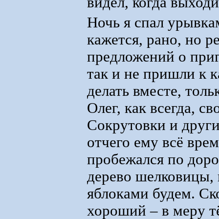
видел, когда выход
Ночь я спал урывкам
кажется, рано, но р
предложений о приг
так и не пришли к 
делать вместе, тол
Олег, как всегда, с
Сокрутовки и други
отчего ему всё врем
пробежался по доро
дерево шелковицы, 
яблоками будем. Ск
хороший – в меру т