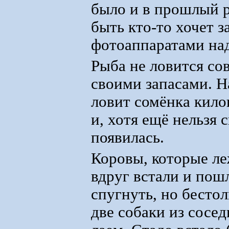
было и в прошлый р
быть кто-то хочет з
фотоаппаратами на
Рыба не ловится со
своими запасами. Н
ловит сомёнка кило
и, хотя ещё нельзя 
появилась.
Коровы, которые ле
вдруг встали и пош
спугнуть, но бесто
две собаки из сосе