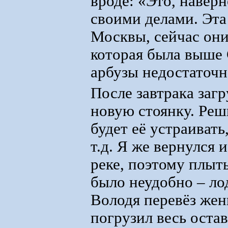
вроде: «Это, навер
своими делами. Эта 
Москвы, сейчас они
которая была выше 
арбузы недостаточн
После завтрака заг
новую стоянку. Реш
будет её устраивать,
т.д. Я же вернулся 
реке, поэтому плыт
было неудобно – ло
Володя перевёз жен
погрузил весь остав