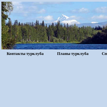
Контакты турклуба
Планы турклуба
Сп