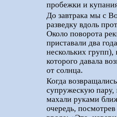
пробежки и купания,
До завтрака мы с В
разведку вдоль про
Около поворота реки
приставали два года
нескольких групп), 
которого давала во
от солнца.
Когда возвращались,
супружескую пару, 
махали руками ближ
очередь, посмотрев