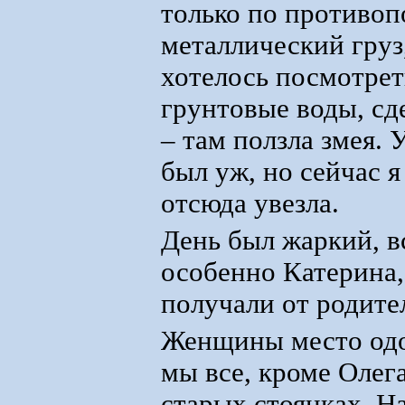
только по противоп
металлический груз
хотелось посмотреть
грунтовые воды, сде
– там ползла змея. 
был уж, но сейчас 
отсюда увезла.
День был жаркий, в
особенно Катерина, 
получали от родите
Женщины место одоб
мы все, кроме Олег
старых стоянках. Н