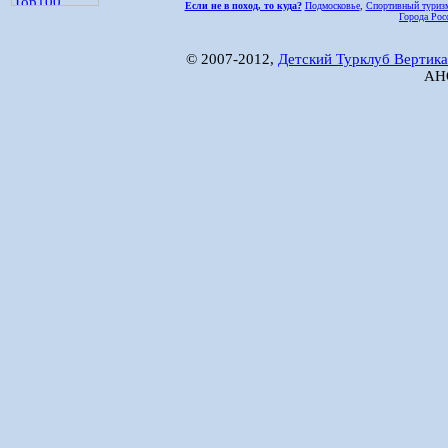
Если не в поход, то куда?
Подмосковье
,
Спортивный туриз
Города Рос
© 2007-2012,
Детский Турклуб Вертика
АНО