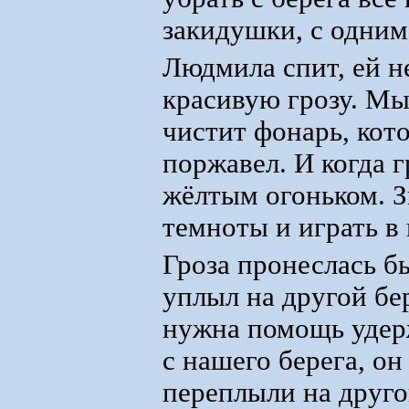
закидушки, с одним
Людмила спит, ей н
красивую грозу. Мы
чистит фонарь, кот
поржавел. И когда г
жёлтым огоньком. З
темноты и играть в 
Гроза пронеслась б
уплыл на другой бер
нужна помощь удерж
с нашего берега, о
переплыли на другой