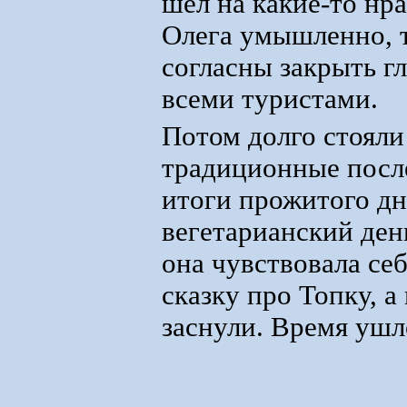
шёл на какие-то нр
Олега умышленно, т
согласны закрыть г
всеми туристами.
Потом долго стояли
традиционные после
итоги прожитого дня
вегетарианский ден
она чувствовала себ
сказку про Топку, а
заснули. Время ушл