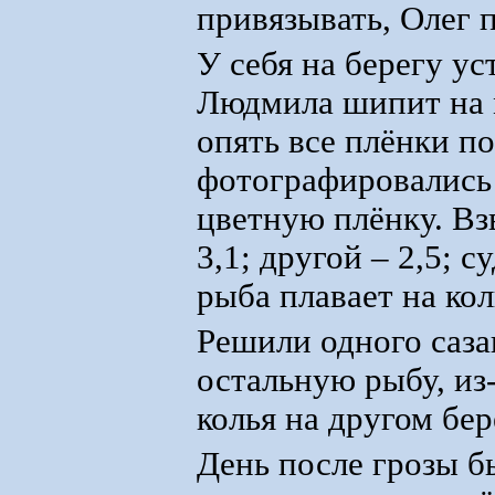
привязывать, Олег 
У себя на берегу у
Людмила шипит на м
опять все плёнки по
фотографировались 
цветную плёнку. Взв
3,1; другой – 2,5; с
рыба плавает на кол
Решили одного сазан
остальную рыбу, из
колья на другом бер
День после грозы б