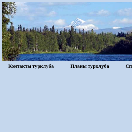
Контакты турклуба
Планы турклуба
Сп