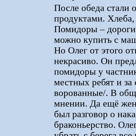
После обеда стали 
продуктами. Хлеба,
Помидоры – дорогие
можно купить с маш
Но Олег от этого от
некрасиво. Он предл
помидоры у частнико
местных ребят и за 
ворованные/. В общ
мнении. Да ещё жен
был разговор о нак
браконьерство. Оле
убрать с берега все