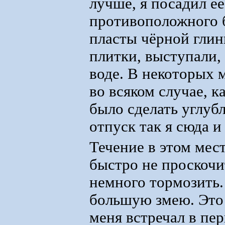
лучше, я посадил её
противоположного б
пласты чёрной глин
плитки, выступали,
воде. В некоторых м
во всяком случае, к
было сделать углубл
отпуск так я сюда и
Течение в этом мест
быстро не проскочи
немного тормозить.
большую змею. Это 
меня встречал в пе