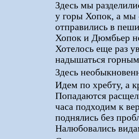
Здесь мы разделили
у горы Хопок, а мы
отправились в пеши
Хопок и Дюмбьер не
Хотелось еще раз у
надышаться горным
Здесь необыкновен
Идем по хребту, а к
Попадаются расщели
часа подходим к ве
поднялись без проб
Налюбовались видам