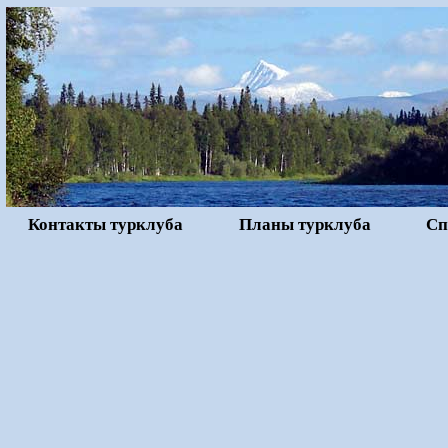
Контакты турклуба
Планы турклуба
Сп