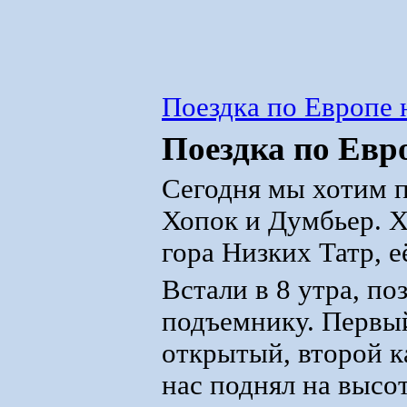
Поездка по Европе 
Поездка по Евр
Сегодня мы хотим 
Хопок и Думбьер. Х
гора Низких Татр, е
Встали в 8 утра, по
подъемнику. Первы
открытый, второй к
нас поднял на высот