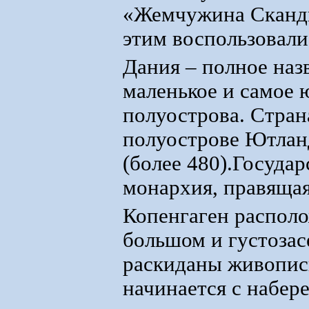
«Жемчужина Сканди
этим воспользовалис
Дания – полное наз
маленькое и самое 
полуострова. Стран
полуострове Ютланд
(более 480).Госуда
монархия, правящая
Копенгаген располо
большом и густозас
раскиданы живопи
начинается с набер