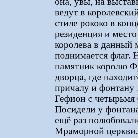
она, увы, на выстав
ведут в королевски
стиле рококо в кон
резиденция и место
королева в данный 
поднимается флаг. 
памятник королю Ф
дворца, где находит
причалу и фонтану 
Гефион с четырьмя 
Посидели у фонтана
ещё раз полюбовали
Мраморной церкви. 