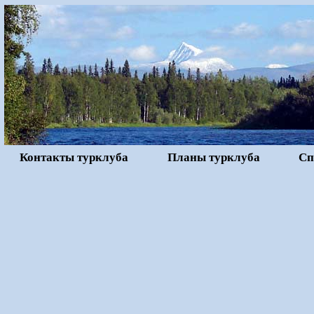
Контакты турклуба
Планы турклуба
Сп