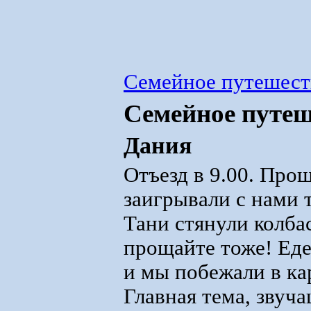
Семейное путешест
Семейное путеш
Дания
Отъезд в 9.00. Про
заигрывали с нами 
Тани стянули колба
прощайте тоже! Еде
и мы побежали в ка
Главная тема, звуч