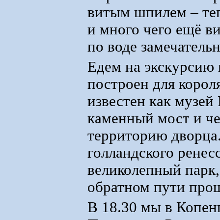
витым шпилем – теп
и много чего ещё в
по воде замечательн
Едем на экскурсию 
построен для корол
известен как музе
каменный мост и че
территорию дворца.
голландского ренесс
великолепный парк,
обратном пути прош
В 18.30 мы в Копенг