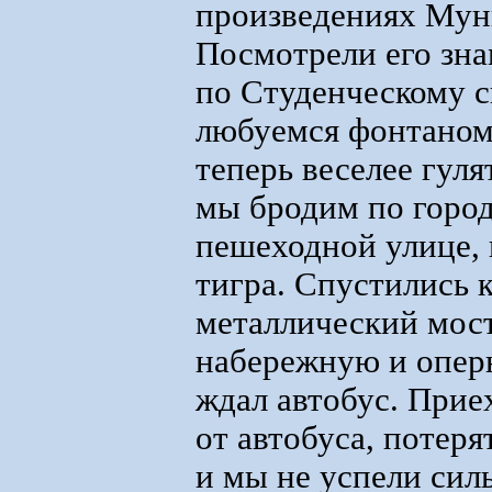
произведениях Мунк
Посмотрели его зна
по Студенческому с
любуемся фонтаном 
теперь веселее гуля
мы бродим по город
пешеходной улице, 
тигра. Спустились 
металлический мост
набережную и оперн
ждал автобус. Прие
от автобуса, потеря
и мы не успели сил