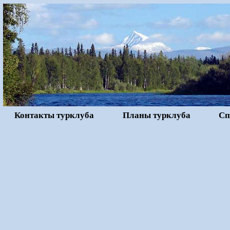
Контакты турклуба
Планы турклуба
Сп