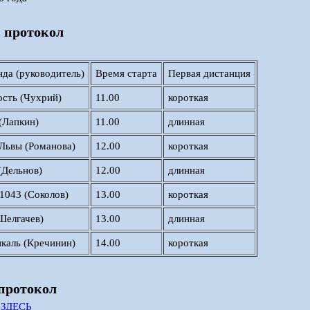
 протокол
да (руководитель)
Время старта
Первая дистанция
сть (Чухрий)
11.00
короткая
(Лапкин)
11.00
длинная
Львы (Романова)
12.00
короткая
(Дельнов)
12.00
длинная
1043 (Соколов)
13.00
короткая
Шелгачев)
13.00
длинная
каль (Кречинин)
14.00
короткая
протокол
ь
ЗДЕСЬ