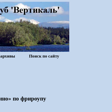
 архивы
Поиск по сайту
ино» по фрироупу