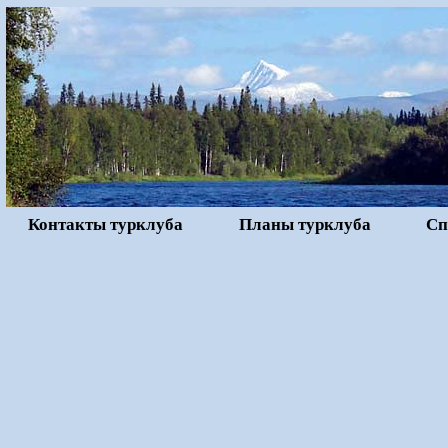
Контакты турклуба
Планы турклуба
Сп