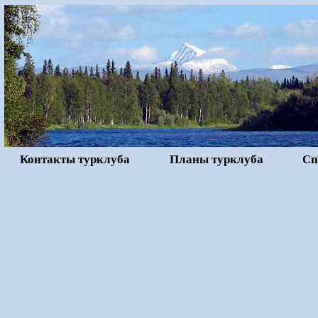
Контакты турклуба
Планы турклуба
Сп