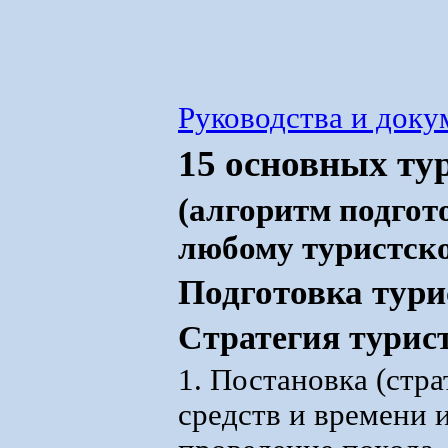
Руководства и док
15 основных ту
(алгоритм подгот
любому туристск
Подготовка тури
Стратегия турис
1. Постановка (стра
средств и времени 