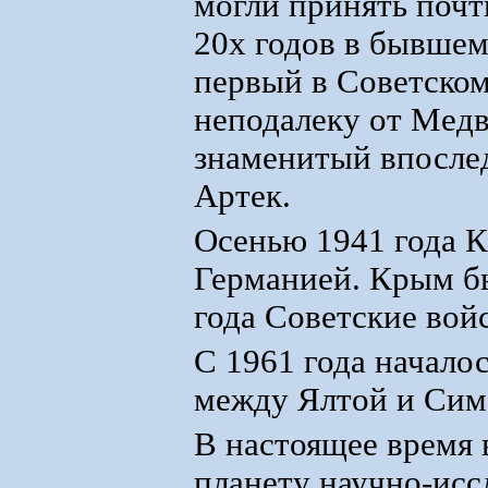
могли принять почт
20х годов в бывшем
первый в Советском
неподалеку от Медв
знаменитый впослед
Артек.
Осенью 1941 года 
Германией. Крым бы
года Советские вой
С 1961 года начало
между Ялтой и Сим
В настоящее время 
планету научно-исс