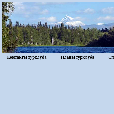
Контакты турклуба
Планы турклуба
Сп