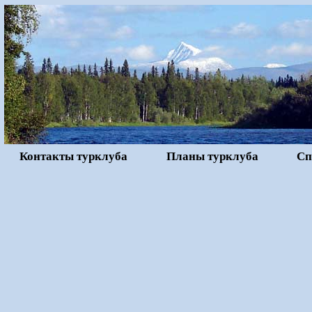
Контакты турклуба
Планы турклуба
Сп