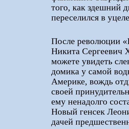
того, как здешний 
переселился в уцел
После революции 
Никита Сергеевич Х
можете увидеть сле
домика у самой воды
Америке, вождь отд
своей принудительн
ему ненадолго сост
Новый генсек Леони
дачей предшественн