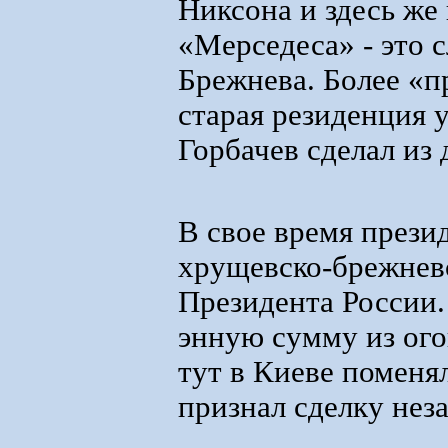
Никсона и здесь же 
«Мерседеса» - это 
Брежнева. Более «
старая резиденция 
Горбачев сделал из
В свое время прези
хрущевско-брежне
Президента России.
энную сумму из ого
тут в Киеве поменя
признал сделку нез