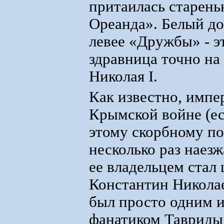
притаилась старень
Ореанда». Белый до
левее «Дружбы» - эт
здравница точно на 
Николая I.
Как известно, импе
Крымской войне (ес
этому скорбному по
несколько раз наезж
ее владельцем стал 
Константин Никола
был просто одним и
фанатиком Тавриды.