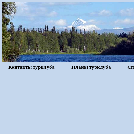
Контакты турклуба
Планы турклуба
Сп