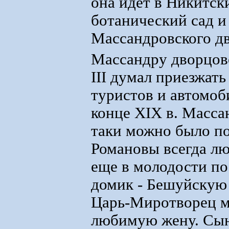
она идет в Никитск
ботанический сад и 
Массандровского дв
Массандру дворцово
III думал приезжать
туристов и автомоби
конце XIX в. Масса
таки можно было по
Романовы всегда лю
еще в молодости по
домик - Бешуйскую 
Царь-Миротворец мн
любимую жену. Сын 