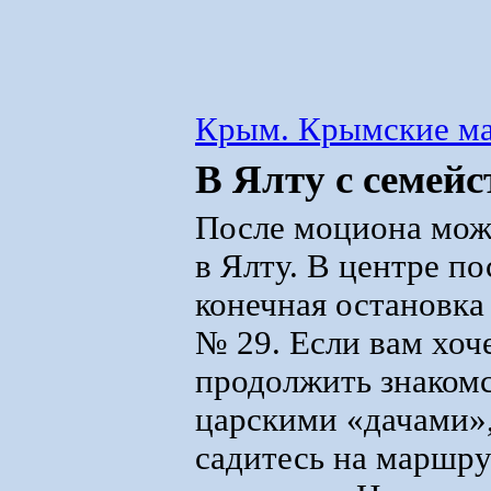
Крым. Крымские м
В Ялту с семей
После моциона мож
в Ялту. В центре по
конечная остановк
№ 29. Если вам хоч
продолжить знакомс
царскими «дачами»,
садитесь на маршру