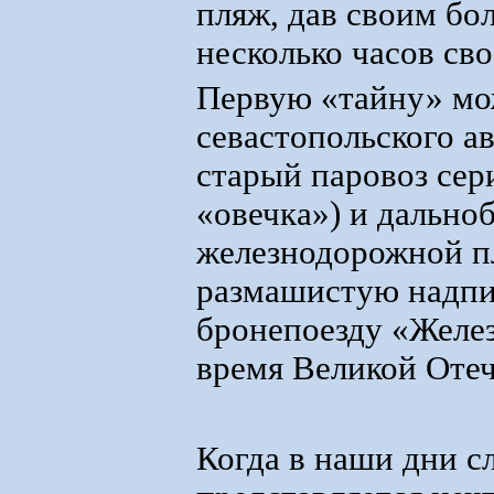
пляж, дав своим б
несколько часов св
Первую «тайну» мо
севастопольского ав
старый паровоз сер
«овечка») и дально
железнодорожной п
размашистую надпи
бронепоезду «Желе
время Великой Оте
Когда в наши дни с