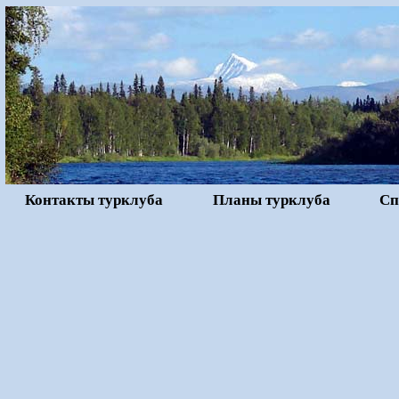
Контакты турклуба
Планы турклуба
Сп