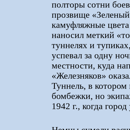
полторы сотни боев
прозвище «Зеленый
камуфляжные цвета 
наносил меткий «то
туннелях и тупиках
успевал за одну ноч
местности, куда на
«Железняков» оказа
Туннель, в котором
бомбежки, но экипа
1942 г., когда горо