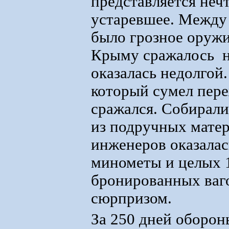
представляется неч
устаревшее. Между 
было грозное оружи
Крыму сражалось н
оказалась недолгой
который сумел пере
сражался. Собирали
из подручных мате
инженеров оказалас
минометы и целых 1
бронированных ваго
сюрпризом.
За 250 дней оборон